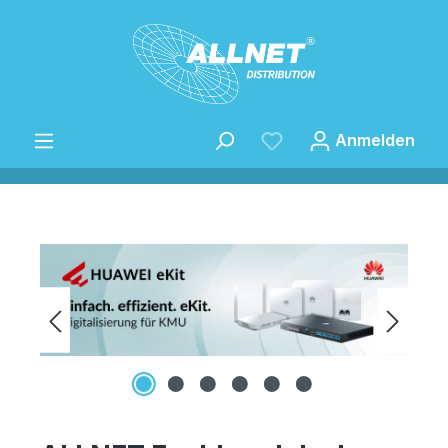
Zum Hauptinhalt springen
Anmelden
Bildergalerie überspringen
Speichern