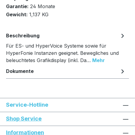
In den Warenkorb
Garantie:
24 Monate
Gewicht:
1,137 KG
Beschreibung
Für ES- und HyperVoice Systeme sowie für
HyperFonie Instanzen geeignet. Bewegliches und
beleuchtetes Grafikdisplay (inkl. Da…
Mehr
Dokumente
Service-Hotline
Shop Service
Informationen