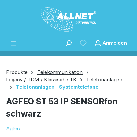
Zum Hauptinhalt springen
Anmelden
Produkte
Telekommunikation
Legacy / TDM / Klassische TK
Telefonanlagen
Telefonanlagen - Systemtelefone
Speichern
AGFEO ST 53 IP SENSORfon
schwarz
Agfeo