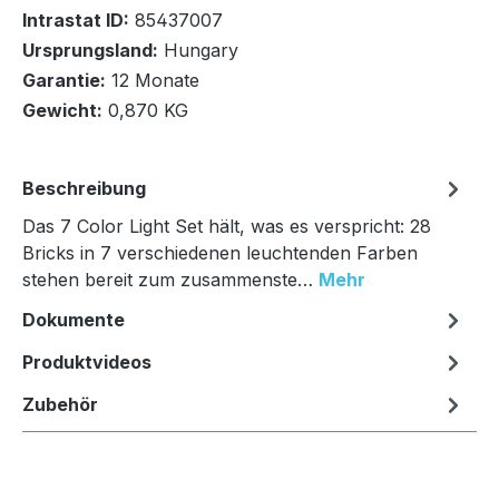
Intrastat ID:
85437007
Ursprungsland:
Hungary
In den Warenkorb
Garantie:
12 Monate
Gewicht:
0,870 KG
Beschreibung
Das 7 Color Light Set hält, was es verspricht: 28
Bricks in 7 verschiedenen leuchtenden Farben
stehen bereit zum zusammenste…
Mehr
Dokumente
Produktvideos
Zubehör