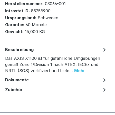
Herstellernummer:
03066-001
Intrastat ID:
85258900
Ursprungsland:
Schweden
In den Warenkorb
Garantie:
60 Monate
Gewicht:
15,000 KG
Beschreibung
Das AXIS X1100 ist für gefährliche Umgebungen
gemäß Zone 1/Division 1 nach ATEX, IECEx und
NRTL (SGS) zertifiziert und biete…
Mehr
Dokumente
Zubehör