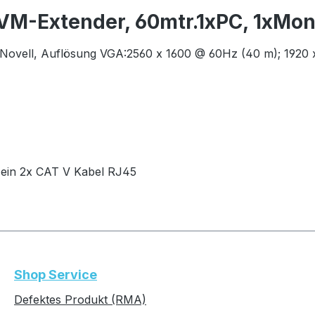
M-Extender, 60mtr.1xPC, 1xMon.
/Novell, Auflösung VGA:2560 x 1600 @ 60Hz (40 m); 1920 
r ein 2x CAT V Kabel RJ45
Shop Service
Defektes Produkt (RMA)