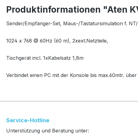
Produktinformationen "Aten KV
Sender/Empfänger-Set, Maus-/Tastatursimulation f. NT
1024 x 768 @ 60Hz (60 m), 2xext.Netzteile,
Tischgerät incl. 1xKabelsatz 1,8m
Verbindet einen PC mit der Konsole bis max.60mtr. übe
Service-Hotline
Unterstützung und Beratung unter: