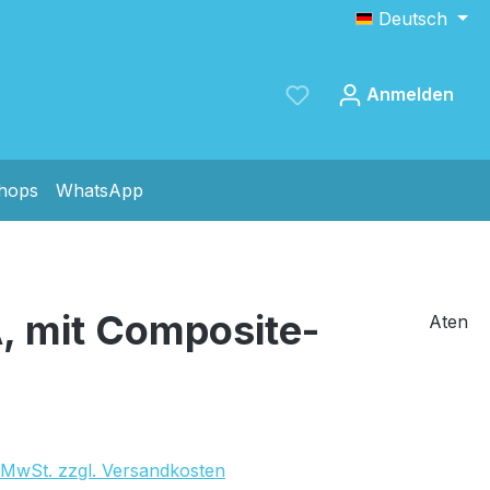
Deutsch
Anmelden
shops
WhatsApp
Speichern
 mit Composite-
Aten
. MwSt. zzgl. Versandkosten