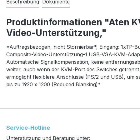
Beschreibung
Dokumente
Produktinformationen "Aten 
Video-Unterstützung,"
*Auftragsbezogen, nicht Stornierbar*, Eingang: 1xTP
Composite-Video-Unterstützung-1 USB-VGA-KVM-Adapte
Automatische Signalkompensation, keine entfernungsabh
weiter, auch wenn der KVM-Port des Switches getrennt
ermöglicht flexiblere Anschlüsse (PS/2 und USB), um s
bis zu 1920 x 1200 (Reduced Blanking)*
Service-Hotline
Unterstützung und Beratung unter: