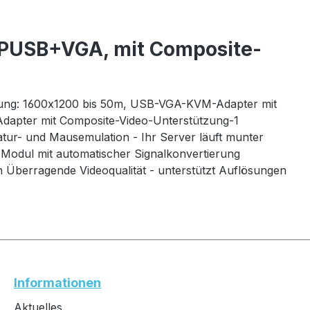
TPUSB+VGA, mit Composite-
ösung: 1600x1200 bis 50m, USB-VGA-KVM-Adapter mit
apter mit Composite-Video-Unterstützung-1
tur- und Mausemulation - Ihr Server läuft munter
Modul mit automatischer Signalkonvertierung
 Überragende Videoqualität - unterstützt Auflösungen
Informationen
Aktuelles