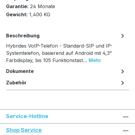
In den Warenkorb
Garantie:
24 Monate
Gewicht:
1,400 KG
Beschreibung
Hybrides VoIP-Telefon - Standard-SIP und IP-
Systemtelefon, basierend auf Android mit 4,3"
Farbdisplay, bis 105 Funktionstast…
Mehr
Dokumente
Zubehör
Service-Hotline
Shop Service