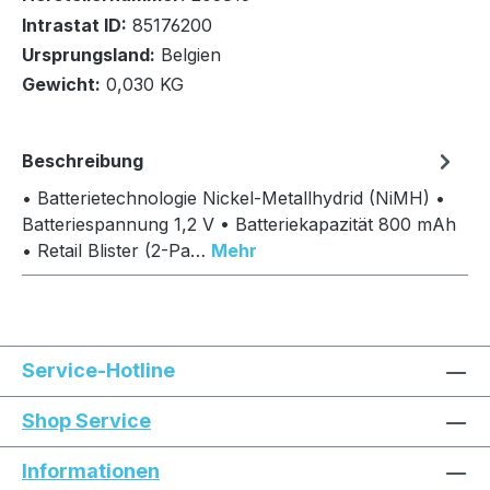
Intrastat ID:
85176200
Ursprungsland:
Belgien
In den Warenkorb
Gewicht:
0,030 KG
Beschreibung
• Batterietechnologie Nickel-Metallhydrid (NiMH) •
Batteriespannung 1,2 V • Batteriekapazität 800 mAh
• Retail Blister (2-Pa…
Mehr
Service-Hotline
Shop Service
Informationen