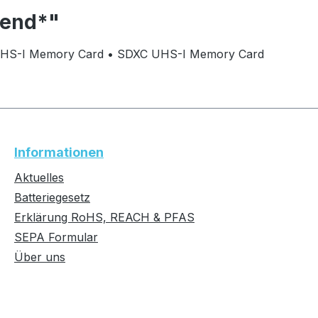
cend*"
 UHS-I Memory Card • SDXC UHS-I Memory Card
Informationen
Aktuelles
Batteriegesetz
Erklärung RoHS, REACH & PFAS
SEPA Formular
Über uns