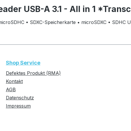
ader USB-A 3.1 - All in 1 *Trans
• microSDHC • SDXC-Speicherkarte • microSDXC • SDHC
Shop Service
Defektes Produkt (RMA)
Kontakt
AGB
Datenschutz
Impressum