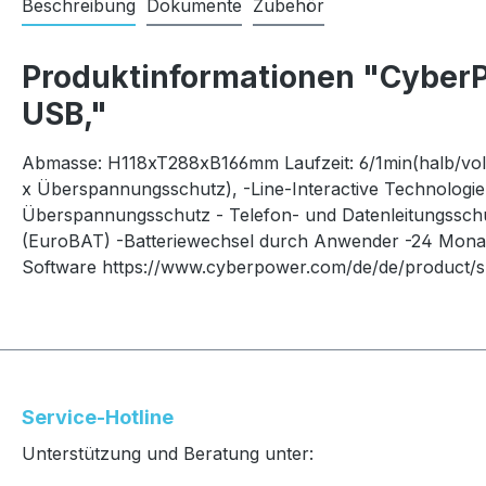
Beschreibung
Dokumente
Zubehör
Produktinformationen "CyberP
USB,"
Abmasse: H118xT288xB166mm Laufzeit: 6/1min(halb/voll
x Überspannungsschutz), -Line-Interactive Technologi
Überspannungsschutz - Telefon- und Datenleitungsschu
(EuroBAT) -Batteriewechsel durch Anwender -24 Monat
Software https://www.cyberpower.com/de/de/product/
Service-Hotline
Unterstützung und Beratung unter: