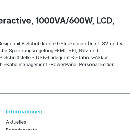
eractive, 1000VA/600W, LCD,
-Design mit 8 Schutzkontakt-Steckdosen (4 x USV und 4
che Spannungsregelung -EMI, RFI, Blitz und
 Schnittstelle - USB-Ladegerät -5-Jahres-Akkus
ch -Kabelmanagement -PowerPanel Personal Edition
Informationen
Aktuelles