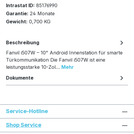
Intrastat ID:
85176990
Garantie:
24 Monate
In den Warenkorb
Gewicht:
0,700 KG
Beschreibung
Fanvil i507W – 10" Android Innenstation für smarte
Türkommunikation Die Fanvil i507W ist eine
leistungsstarke 10-Zol…
Mehr
Dokumente
Service-Hotline
Shop Service