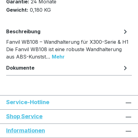
Garantie:
24 Monate
In den Warenkorb
Gewicht:
0,180 KG
Beschreibung
Fanvil WB108 – Wandhalterung für X300-Serie & H1
Die Fanvil WB108 ist eine robuste Wandhalterung
aus ABS-Kunstst…
Mehr
Dokumente
Service-Hotline
Shop Service
Informationen