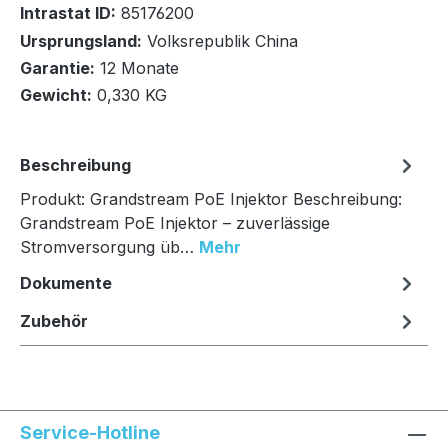
Intrastat ID:
85176200
In den Warenkorb
Ursprungsland:
Volksrepublik China
Garantie:
12 Monate
Gewicht:
0,330 KG
Beschreibung
Produkt: Grandstream PoE Injektor Beschreibung:
Grandstream PoE Injektor – zuverlässige
Stromversorgung üb…
Mehr
Dokumente
Zubehör
Service-Hotline