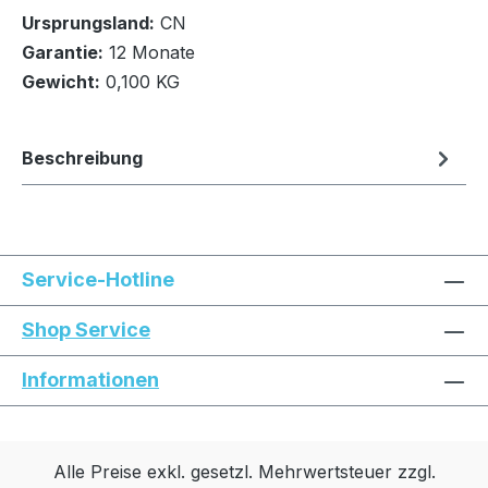
Ursprungsland:
CN
In den Warenkorb
Garantie:
12 Monate
Gewicht:
0,100 KG
Beschreibung
Service-Hotline
Shop Service
Informationen
Alle Preise exkl. gesetzl. Mehrwertsteuer zzgl.