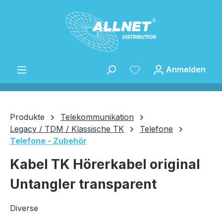
Zum Hauptinhalt springen
Anmelden
Produkte
Telekommunikation
Legacy / TDM / Klassische TK
Telefone
Telefone - Zubehör
Speichern
Kabel TK Hörerkabel original
Untangler transparent
Diverse