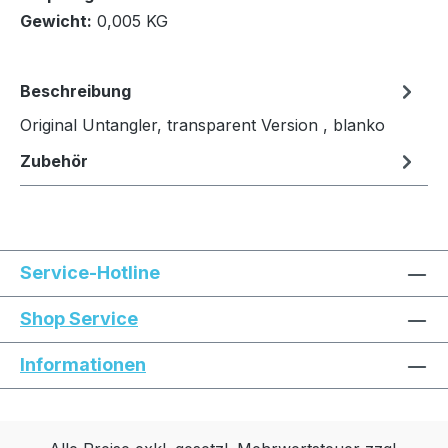
In den Warenkorb
Gewicht:
0,005 KG
Beschreibung
Original Untangler, transparent Version , blanko
Zubehör
Service-Hotline
Shop Service
Informationen