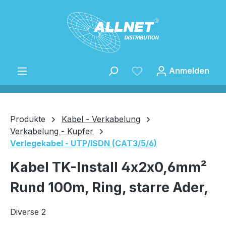
Zum Hauptinhalt springen
Anmelden
Produkte
Kabel - Verkabelung
Verkabelung - Kupfer
Verlegekabel - UTP/ISDN (CAT3/5/6)
Speichern
Kabel TK-Install 4x2x0,6mm²
Rund 100m, Ring, starre Ader,
Diverse 2