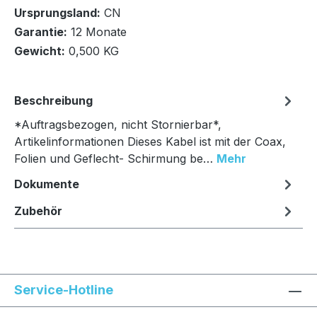
Ursprungsland:
CN
In den Warenkorb
Garantie:
12 Monate
Gewicht:
0,500 KG
Beschreibung
*Auftragsbezogen, nicht Stornierbar*,
Artikelinformationen Dieses Kabel ist mit der Coax,
Folien und Geflecht- Schirmung be…
Mehr
Dokumente
Zubehör
Service-Hotline