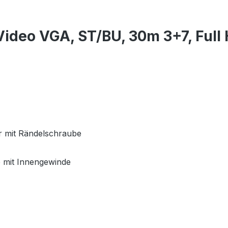
Video VGA, ST/BU, 30m 3+7, Ful
r mit Rändelschraube
 mit Innengewinde