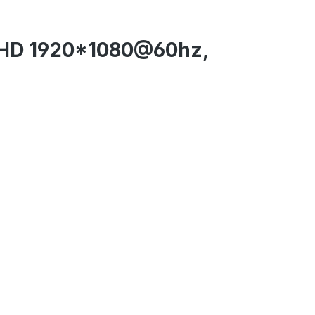
l HD 1920*1080@60hz,