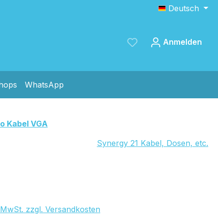
Deutsch
Anmelden
shops
WhatsApp
Speichern
o Kabel VGA
Synergy 21 Kabel, Dosen, etc.
. MwSt. zzgl. Versandkosten