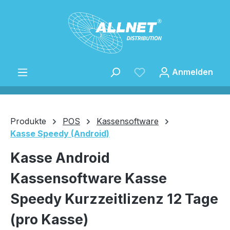
Zum Hauptinhalt springen
Anmelden
Produkte
POS
Kassensoftware
Kasse Speedy (Android)
Speichern
Kasse Android
Kassensoftware Kasse
Speedy Kurzzeitlizenz 12 Tage
(pro Kasse)