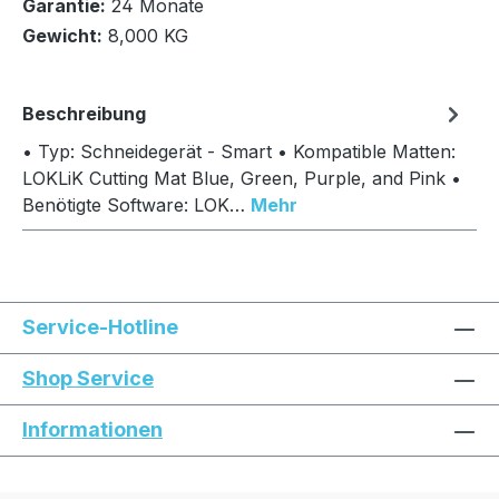
Garantie:
24 Monate
In den Warenkorb
Gewicht:
8,000 KG
Beschreibung
• Typ: Schneidegerät - Smart • Kompatible Matten:
LOKLiK Cutting Mat Blue, Green, Purple, and Pink •
Benötigte Software: LOK…
Mehr
Service-Hotline
Shop Service
Informationen