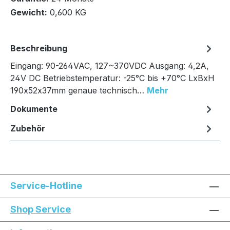
Gewicht:
0,600 KG
Beschreibung
Eingang: 90-264VAC, 127~370VDC Ausgang: 4,2A,
24V DC Betriebstemperatur: -25°C bis +70°C LxBxH
190x52x37mm genaue technisch…
Mehr
Dokumente
Zubehör
Service-Hotline
Shop Service