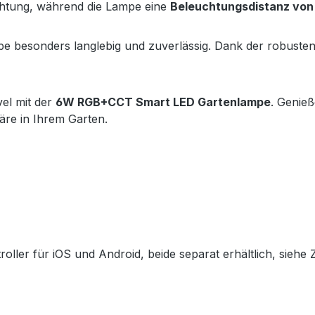
chtung, während die Lampe eine
Beleuchtungsdistanz von
pe besonders langlebig und zuverlässig. Dank der robuste
el mit der
6W RGB+CCT Smart LED Gartenlampe
. Genieß
äre in Ihrem Garten.
ler für iOS und Android, beide separat erhältlich, siehe