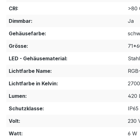
CRI:
>80 
Dimmbar:
Ja
Gehäusefarbe:
schw
Grösse:
71*
LED - Gehäusematerial:
Stahl
Lichtfarbe Name:
RGB
Lichtfarbe in Kelvin:
2700
Lumen:
420
Schutzklasse:
IP65
Volt:
230 V
Watt:
6 W