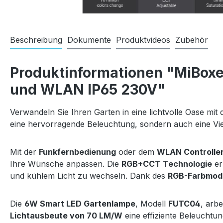
Beschreibung
Dokumente
Produktvideos
Zubehör
Produktinformationen "MiBox
und WLAN IP65 230V"
Verwandeln Sie Ihren Garten in eine lichtvolle Oase mit
eine hervorragende Beleuchtung, sondern auch eine Vi
Mit der
Funkfernbedienung
oder dem
WLAN Controlle
Ihre Wünsche anpassen. Die
RGB+CCT Technologie
er
und kühlem Licht zu wechseln. Dank des
RGB-Farbmod
Die
6W Smart LED Gartenlampe
, Modell
FUTC04
, arb
Lichtausbeute von 70 LM/W
eine effiziente Beleuchtu