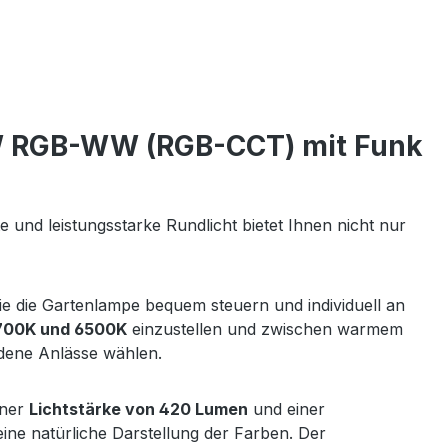
W RGB-WW (RGB-CCT) mit Funk
te und leistungsstarke Rundlicht bietet Ihnen nicht nur
Sie die Gartenlampe bequem steuern und individuell an
700K und 6500K
einzustellen und zwischen warmem
dene Anlässe wählen.
iner
Lichtstärke von 420 Lumen
und einer
eine natürliche Darstellung der Farben. Der