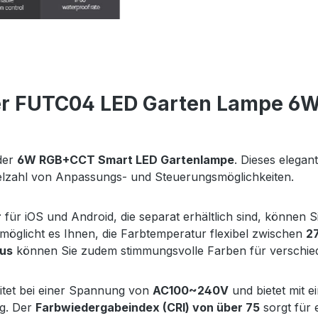
er FUTC04 LED Garten Lampe 6
 der
6W RGB+CCT Smart LED Gartenlampe
. Dieses elegan
elzahl von Anpassungs- und Steuerungsmöglichkeiten.
r
für iOS und Android, die separat erhältlich sind, können 
möglicht es Ihnen, die Farbtemperatur flexibel zwischen
2
us
können Sie zudem stimmungsvolle Farben für verschie
eitet bei einer Spannung von
AC100~240V
und bietet mit e
ng. Der
Farbwiedergabeindex (CRI) von über 75
sorgt für 