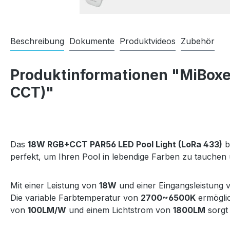
Beschreibung
Dokumente
Produktvideos
Zubehör
Produktinformationen "MiBox
CCT)"
Das
18W RGB+CCT PAR56 LED Pool Light (LoRa 433)
b
perfekt, um Ihren Pool in lebendige Farben zu tauchen 
Mit einer Leistung von
18W
und einer Eingangsleistung
Die variable Farbtemperatur von
2700~6500K
ermöglic
von
100LM/W
und einem Lichtstrom von
1800LM
sorgt 