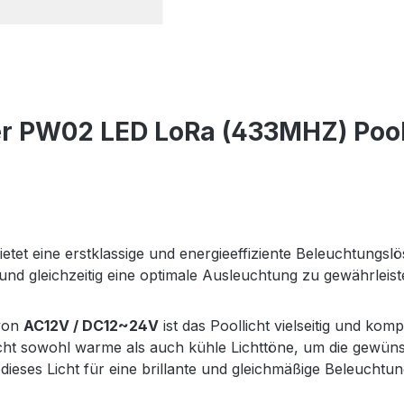
er PW02 LED LoRa (433MHZ) Po
ietet eine erstklassige und energieeffiziente Beleuchtungslö
und gleichzeitig eine optimale Ausleuchtung zu gewährleist
 von
AC12V / DC12~24V
ist das Poollicht vielseitig und k
ht sowohl warme als auch kühle Lichttöne, um die gewünsc
dieses Licht für eine brillante und gleichmäßige Beleuchtun