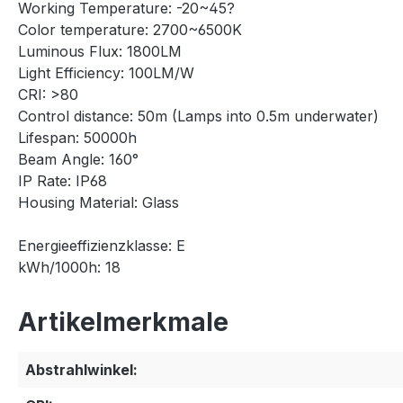
Working Temperature: -20~45?
Color temperature: 2700~6500K
Luminous Flux: 1800LM
Light Efficiency: 100LM/W
CRI: >80
Control distance: 50m (Lamps into 0.5m underwater)
Lifespan: 50000h
Beam Angle: 160°
IP Rate: IP68
Housing Material: Glass
Energieeffizienzklasse: E
kWh/1000h: 18
Artikelmerkmale
Abstrahlwinkel: