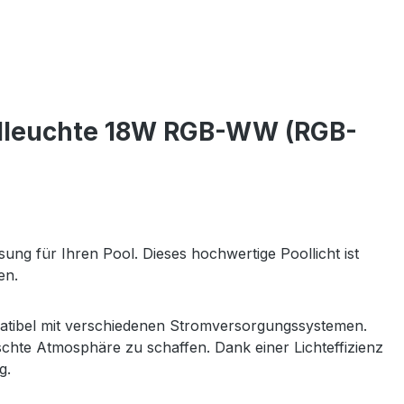
olleuchte 18W RGB-WW (RGB-
sung für Ihren Pool. Dieses hochwertige Poollicht ist
en.
ompatibel mit verschiedenen Stromversorgungssystemen.
hte Atmosphäre zu schaffen. Dank einer Lichteffizienz
g.