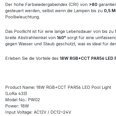
Der hohe Farbwiedergabeindex (CRI) von
>80
garantier
gesteuert werden, selbst wenn die Lampen bis zu
0,5 M
Poolbeleuchtung.
Das Poollicht ist für eine lange Lebensdauer von bis zu
breite Abstrahlwinkel von
160°
sorgt für eine umfassend
gegen Wasser und Staub geschützt, was es ideal für den
Erleben Sie die Vorteile des
18W RGB+CCT PAR56 LED Po
Product Name: 18W RGB+CCT PAR56 LED Pool Light
(LoRa 433)
Model No.: PW02
Power: 18W
Input Voltage: AC12V / DC12~24V