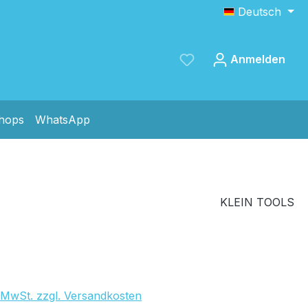
Deutsch
Anmelden
shops
WhatsApp
Speichern
KLEIN TOOLS
265,88 €
. MwSt. zzgl. Versandkosten