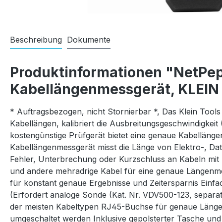
Beschreibung
Dokumente
Produktinformationen "NetPe
Kabellängenmessgerät, KLEIN
* Auftragsbezogen, nicht Stornierbar *, Das Klein Tool
Kabellängen, kalibriert die Ausbreitungsgeschwindigkei
kostengünstige Prüfgerät bietet eine genaue Kabelläng
Kabellängenmessgerät misst die Länge von Elektro-, D
Fehler, Unterbrechung oder Kurzschluss an Kabeln mit
und andere mehradrige Kabel für eine genaue Längenmes
für konstant genaue Ergebnisse und Zeitersparnis Einf
(Erfordert analoge Sonde (Kat. Nr. VDV500-123, separa
der meisten Kabeltypen RJ45-Buchse für genaue Länge
umgeschaltet werden Inklusive gepolsterter Tasche und