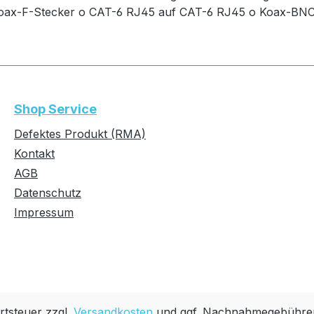
Koax-F-Stecker o CAT-6 RJ45 auf CAT-6 RJ45 o Koax-BNC
Shop Service
Defektes Produkt (RMA)
Kontakt
AGB
Datenschutz
Impressum
rtsteuer zzgl.
Versandkosten
und ggf. Nachnahmegebühren