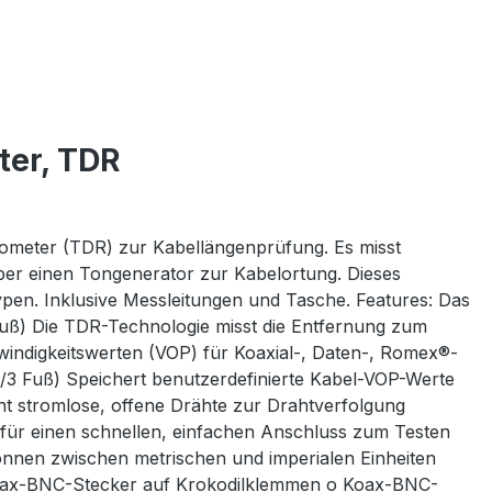
ter, TDR
ktometer (TDR) zur Kabellängenprüfung. Es misst
über einen Tongenerator zur Kabelortung. Dieses
pen. Inklusive Messleitungen und Tasche. Features: Das
uß) Die TDR-Technologie misst die Entfernung zum
indigkeitswerten (VOP) für Koaxial-, Daten-, Romex®-
/3 Fuß) Speichert benutzerdefinierte Kabel-VOP-Werte
nt stromlose, offene Drähte zur Drahtverfolgung
 für einen schnellen, einfachen Anschluss zum Testen
nnen zwischen metrischen und imperialen Einheiten
o Koax-BNC-Stecker auf Krokodilklemmen o Koax-BNC-