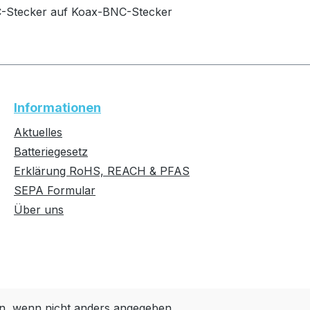
-Stecker auf Koax-BNC-Stecker
Informationen
Aktuelles
Batteriegesetz
Erklärung RoHS, REACH & PFAS
SEPA Formular
Über uns
, wenn nicht anders angegeben.