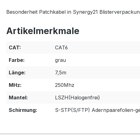
Besonderheit Patchkabel in Synergy21 Blisterverpackun
Artikelmerkmale
CAT:
CAT6
Farbe:
grau
Länge:
7,5m
MHz:
250Mhz
Mantel:
LSZH(Halogenfrei)
Schirmung:
S-STP(S/FTP) Adernpaarefolien-ge