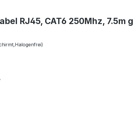
abel RJ45, CAT6 250Mhz, 7.5m g
hirmt,Halogenfrei)
,
,