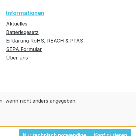
Informationen
Aktuelles
Batteriegesetz
Erklärung RoHS, REACH & PFAS
SEPA Formular
Über uns
, wenn nicht anders angegeben.
Nur technisch notwendige
Konfigurieren