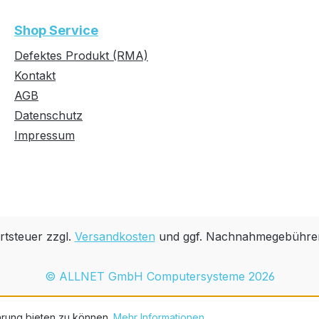
Shop Service
Defektes Produkt (RMA)
Kontakt
AGB
Datenschutz
Impressum
rtsteuer zzgl.
Versandkosten
und ggf. Nachnahmegebühren
© ALLNET GmbH Computersysteme 2026
hrung bieten zu können.
Mehr Informationen ...