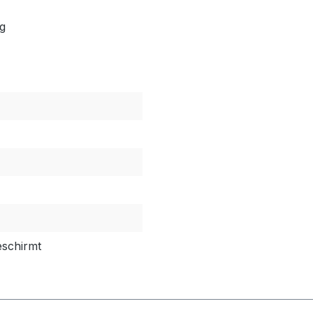
g
schirmt