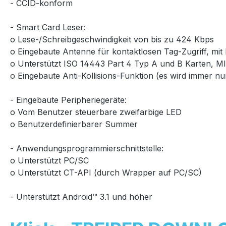
- CCID-konform
- Smart Card Leser:
o Lese-/Schreibgeschwindigkeit von bis zu 424 Kbps
o Eingebaute Antenne für kontaktlosen Tag-Zugriff, mi
o Unterstützt ISO 14443 Part 4 Typ A und B Karten, MI
o Eingebaute Anti-Kollisions-Funktion (es wird immer nu
- Eingebaute Peripheriegeräte:
o Vom Benutzer steuerbare zweifarbige LED
o Benutzerdefinierbarer Summer
- Anwendungsprogrammierschnittstelle:
o Unterstützt PC/SC
o Unterstützt CT-API (durch Wrapper auf PC/SC)
- Unterstützt Android™ 3.1 und höher