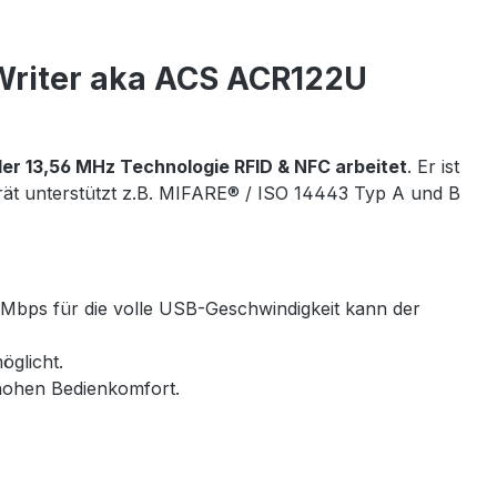
Writer aka ACS ACR122U
der 13,56 MHz Technologie RFID & NFC arbeitet
. Er ist
rät unterstützt z.B. MIFARE® / ISO 14443 Typ A und B
 Mbps für die volle USB-Geschwindigkeit kann der
öglicht.
hohen Bedienkomfort.