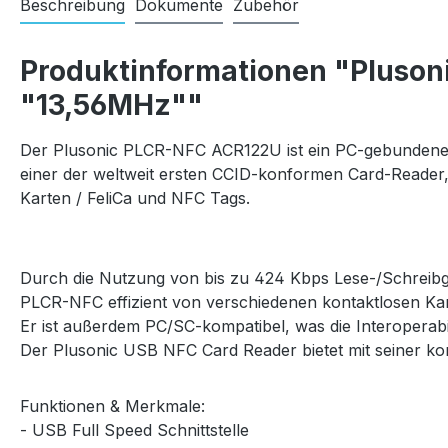
Beschreibung
Dokumente
Zubehör
Produktinformationen "Pluson
"13,56MHz""
Der Plusonic PLCR-NFC ACR122U ist ein PC-gebundener
einer der weltweit ersten CCID-konformen Card-Reader,
Karten / FeliCa und NFC Tags.
Durch die Nutzung von bis zu 424 Kbps Lese-/Schreibge
PLCR-NFC effizient von verschiedenen kontaktlosen Kar
Er ist außerdem PC/SC-kompatibel, was die Interoperab
Der Plusonic USB NFC Card Reader bietet mit seiner 
Funktionen & Merkmale:
- USB Full Speed Schnittstelle