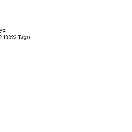
yp)
C 18092 Tags)