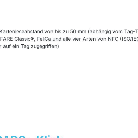
t Kartenleseabstand von bis zu 50 mm (abhängig vom Tag-T
FARE Classic®, FeliCa und alle vier Arten von NFC (ISO/IE
r auf ein Tag zugegriffen)