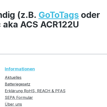
ndig (z.B.
GoToTags
oder
ic aka ACS ACR122U
Informationen
Aktuelles
Batteriegesetz
Erklärung RoHS, REACH & PFAS
SEPA Formular
Über uns