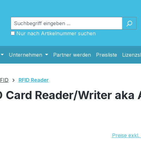
Nur nach Artikelnummer suchen
Unternehmen
Partner werden
Preisliste
Lizenz
FID
RFID Reader
D Card Reader/Writer ak
Preise exkl