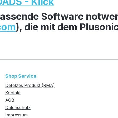
ADS - Klick
e passende Software notwe
com
), die mit dem Pluson
Shop Service
Defektes Produkt (RMA)
Kontakt
AGB
Datenschutz
Impressum