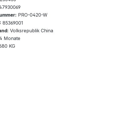
47930069
nummer:
PRO-0420-W
nd Überlänge bis 2m
:
85369001
and:
Volksrepublik China
renkorb
4 Monate
,680 KG