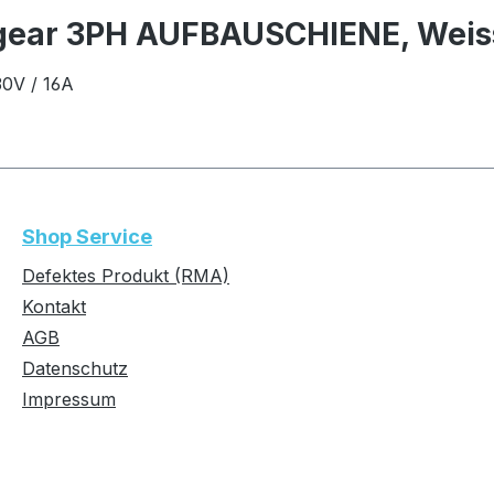
gear 3PH AUFBAUSCHIENE, Weiss
0V / 16A
Shop Service
Defektes Produkt (RMA)
Kontakt
AGB
Datenschutz
Impressum