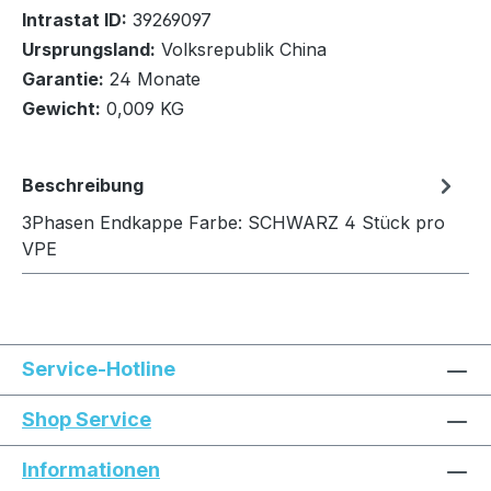
Intrastat ID:
39269097
Ursprungsland:
Volksrepublik China
In den Warenkorb
Garantie:
24 Monate
Gewicht:
0,009 KG
Beschreibung
3Phasen Endkappe Farbe: SCHWARZ 4 Stück pro
VPE
Service-Hotline
Shop Service
Informationen