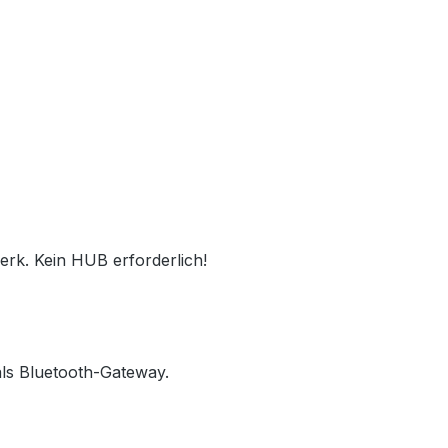
rk. Kein HUB erforderlich!
ls Bluetooth-Gateway.