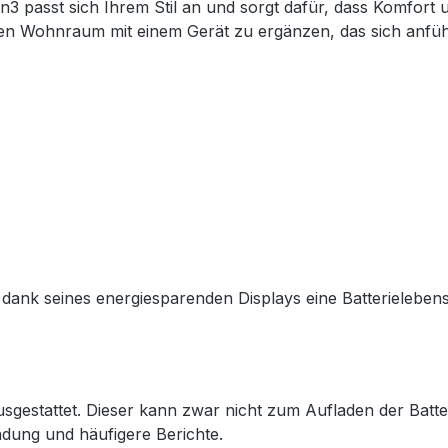
 passt sich Ihrem Stil an und sorgt dafür, dass Komfort 
ren Wohnraum mit einem Gerät zu ergänzen, das sich anfühl
dank seines energiesparenden Displays eine Batterieleben
sgestattet. Dieser kann zwar nicht zum Aufladen der Batte
ndung und häufigere Berichte.