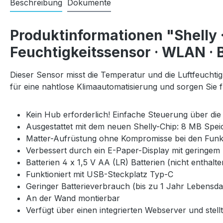
Beschreibung
Dokumente
Produktinformationen "Shelly ·
Feuchtigkeitssensor · WLAN · BT
Dieser Sensor misst die Temperatur und die Luftfeuchtig
für eine nahtlose Klimaautomatisierung und sorgen Si
Kein Hub erforderlich! Einfache Steuerung über die
Ausgestattet mit dem neuen Shelly-Chip: 8 MB Speic
Matter-Aufrüstung ohne Kompromisse bei den Funkt
Verbessert durch ein E-Paper-Display mit geringem
Batterien 4 x 1,5 V AA (LR) Batterien (nicht enthalte
Funktioniert mit USB-Steckplatz Typ-C
Geringer Batterieverbrauch (bis zu 1 Jahr Lebensda
An der Wand montierbar
Verfügt über einen integrierten Webserver und ste