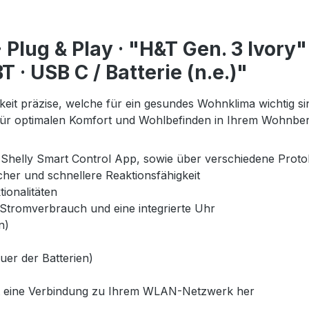
 Plug & Play · "H&T Gen. 3 Ivory"
 · USB C / Batterie (n.e.)"
keit präzise, welche für ein gesundes Wohnklima wichtig s
e für optimalen Komfort und Wohlbefinden in Ihrem Wohnb
 Shelly Smart Control App, sowie über verschiedene Proto
her und schnellere Reaktionsfähigkeit
ionalitäten
 Stromverbrauch und eine integrierte Uhr
n)
uer der Batterien)
llt eine Verbindung zu Ihrem WLAN-Netzwerk her