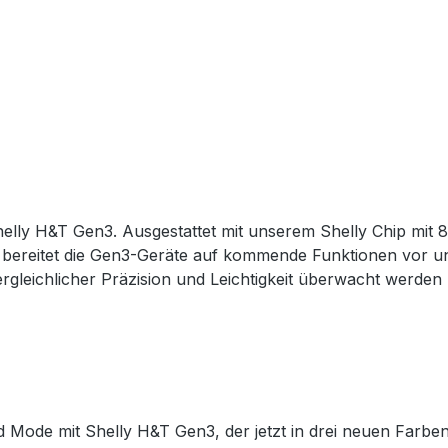
helly H&T Gen3. Ausgestattet mit unserem Shelly Chip mit 8
t bereitet die Gen3-Geräte auf kommende Funktionen vor un
gleichlicher Präzision und Leichtigkeit überwacht werden
d Mode mit Shelly H&T Gen3, der jetzt in drei neuen Farben 