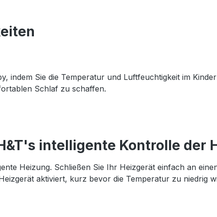
eiten
by, indem Sie die Temperatur und Luftfeuchtigkeit im Kind
ortablen Schlaf zu schaffen.
H&T's intelligente Kontrolle der
igente Heizung. Schließen Sie Ihr Heizgerät einfach an eine
izgerät aktiviert, kurz bevor die Temperatur zu niedrig wir