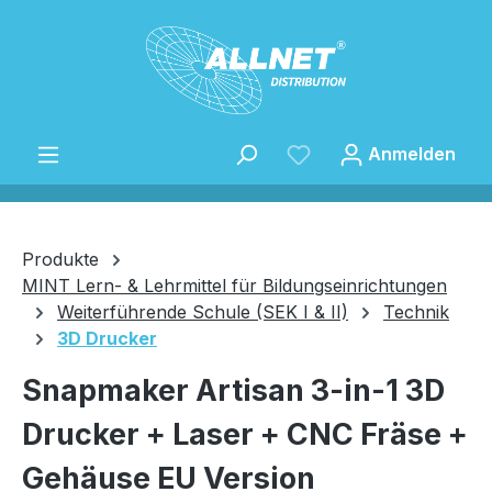
Zum Hauptinhalt springen
Anmelden
Produkte
MINT Lern- & Lehrmittel für Bildungseinrichtungen
Weiterführende Schule (SEK I & II)
Technik
Speichern
3D Drucker
Snapmaker Artisan 3-in-1 3D
Drucker + Laser + CNC Fräse +
Gehäuse EU Version