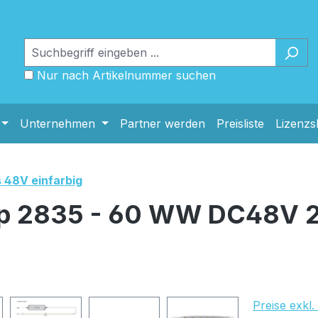
Nur nach Artikelnummer suchen
Unternehmen
Partner werden
Preisliste
Lizenz
s 48V einfarbig
rip 2835 - 60 WW DC48V 
Preise exkl