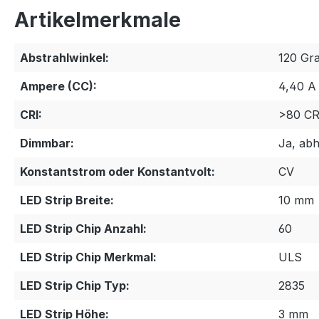
Artikelmerkmale
Abstrahlwinkel:
120 Gr
Ampere (CC):
4,40 A
CRI:
>80 CR
Dimmbar:
Ja, abh
Konstantstrom oder Konstantvolt:
CV
LED Strip Breite:
10 mm
LED Strip Chip Anzahl:
60
LED Strip Chip Merkmal:
ULS
LED Strip Chip Typ:
2835
LED Strip Höhe:
3 mm