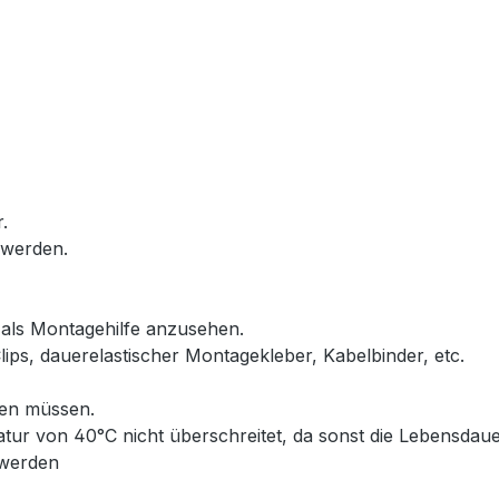
.
 werden.
 als Montagehilfe anzusehen.
Clips, dauerelastischer Montagekleber, Kabelbinder, etc.
den müssen.
atur von 40°C nicht überschreitet, da sonst die Lebensdau
 werden