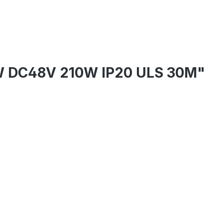
 WW DC48V 210W IP20 ULS 30M"