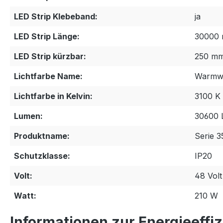
LED Strip Klebeband:
ja
LED Strip Länge:
30000
LED Strip kürzbar:
250 m
Lichtfarbe Name:
Warmw
Lichtfarbe in Kelvin:
3100 K
Lumen:
30600
Produktname:
Serie 3
Schutzklasse:
IP20
Volt:
48 Volt
Watt:
210 W
Informationen zur Energieeffi