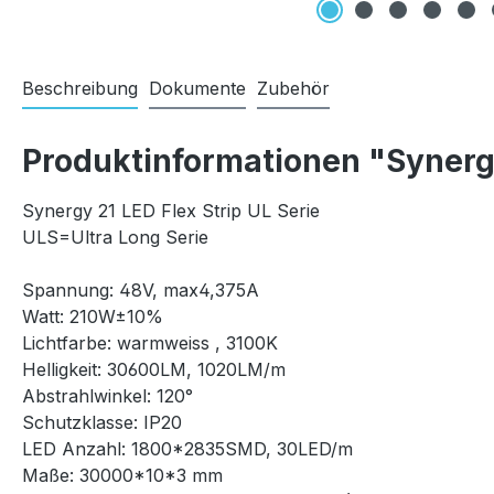
Beschreibung
Dokumente
Zubehör
Produktinformationen "Synerg
Synergy 21 LED Flex Strip UL Serie
ULS=Ultra Long Serie
Spannung: 48V, max4,375A
Watt: 210W±10%
Lichtfarbe: warmweiss , 3100K
Helligkeit: 30600LM, 1020LM/m
Abstrahlwinkel: 120°
Schutzklasse: IP20
LED Anzahl: 1800*2835SMD, 30LED/m
Maße: 30000*10*3 mm