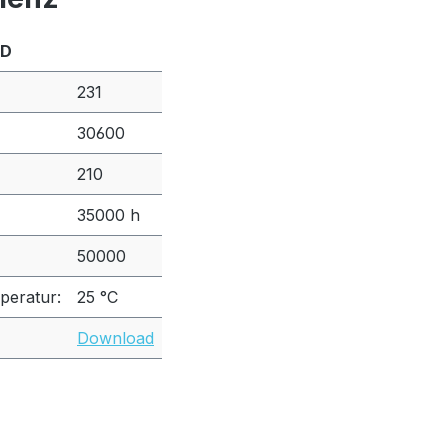
 D
231
30600
210
35000 h
50000
peratur:
25 °C
Download