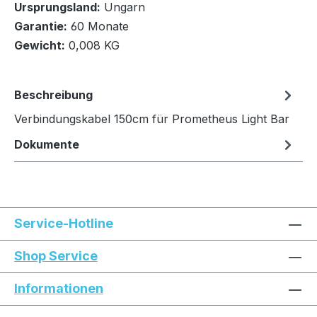
Ursprungsland:
Ungarn
In den Warenkorb
Garantie:
60 Monate
Gewicht:
0,008 KG
Beschreibung
Verbindungskabel 150cm für Prometheus Light Bar
Dokumente
Service-Hotline
Shop Service
Informationen