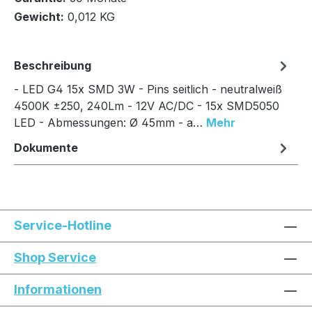
Gewicht:
0,012 KG
Beschreibung
- LED G4 15x SMD 3W - Pins seitlich - neutralweiß
4500K ±250, 240Lm - 12V AC/DC - 15x SMD5050
LED - Abmessungen: Ø 45mm - a…
Mehr
Dokumente
Service-Hotline
Shop Service
Informationen