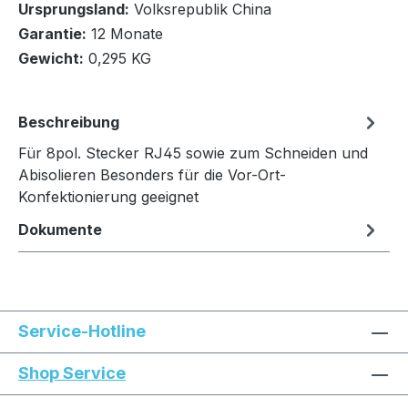
Ursprungsland:
Volksrepublik China
In den Warenkorb
Garantie:
12 Monate
Gewicht:
0,295 KG
Beschreibung
Für 8pol. Stecker RJ45 sowie zum Schneiden und
Abisolieren Besonders für die Vor-Ort-
Konfektionierung geeignet
Dokumente
Service-Hotline
Shop Service