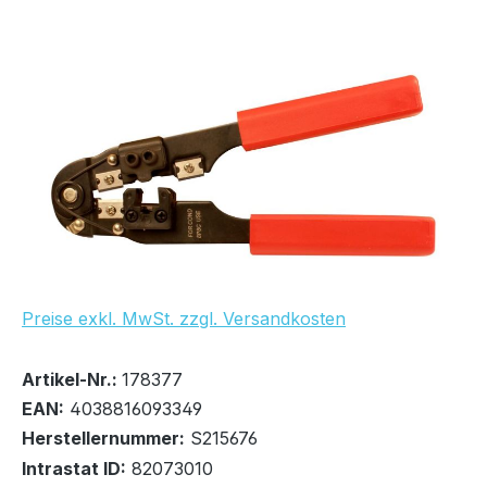
Bildergalerie überspringen
Preise exkl. MwSt. zzgl. Versandkosten
Bestand:
Sofort verfügbar, Lieferzeit: 1-2 Tage
100+
Artikel-Nr.:
178377
EAN:
4038816093349
Herstellernummer:
S215676
Intrastat ID:
82073010