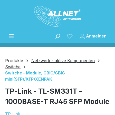
Zum Hauptinhalt springen
Anmelden
Produkte
Netzwerk - aktive Komponenten
Switche
Switche - Module, GBIC/GBIC-
Speichern
mini(SFP)/XFP/XENPAK
TP-Link - TL-SM331T -
1000BASE-T RJ45 SFP Module
TP-Link