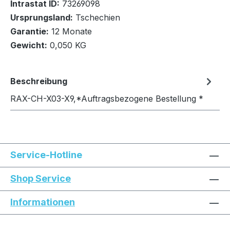
Intrastat ID:
73269098
Ursprungsland:
Tschechien
In den Warenkorb
Garantie:
12 Monate
Gewicht:
0,050 KG
Beschreibung
RAX-CH-X03-X9,*Auftragsbezogene Bestellung *
Service-Hotline
Shop Service
Informationen