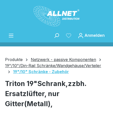
Zum Hauptinhalt springen
Anmelden
Produkte
Netzwerk - passive Komponenten
19"/10"/Din-Rail Schränke/Wandgehäuse/Verteiler
19"/10" Schränke - Zubehör
Speichern
Triton 19"Schrank,zzbh.
Ersatzlüfter, nur
Gitter(Metall),