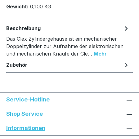
In den Warenkorb
Gewicht:
0,100 KG
Beschreibung
Das Clex Zylindergehäuse ist ein mechanischer
Doppelzylinder zur Aufnahme der elektronischen
und mechanischen Knäufe der Cle…
Mehr
Zubehör
Service-Hotline
Shop Service
Informationen