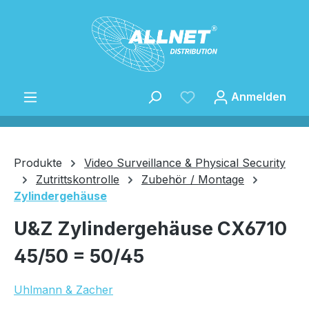
Zum Hauptinhalt springen
Anmelden
Produkte
Video Surveillance & Physical Security
Zutrittskontrolle
Zubehör / Montage
Zylindergehäuse
Speichern
U&Z Zylindergehäuse CX6710
45/50 = 50/45
Uhlmann & Zacher