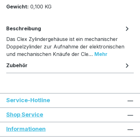
In den Warenkorb
Gewicht:
0,100 KG
Beschreibung
Das Clex Zylindergehäuse ist ein mechanischer
Doppelzylinder zur Aufnahme der elektronischen
und mechanischen Knäufe der Cle…
Mehr
Zubehör
Service-Hotline
Shop Service
Informationen