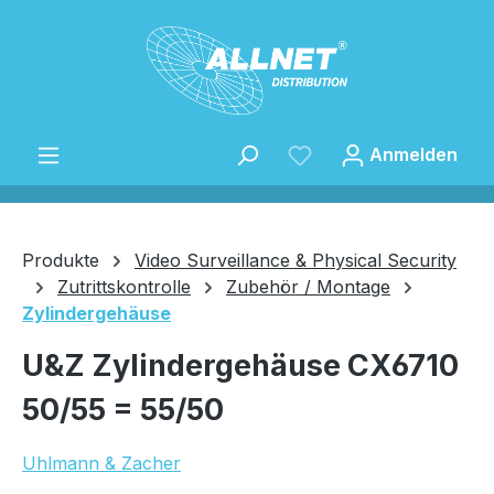
Zum Hauptinhalt springen
Anmelden
Produkte
Video Surveillance & Physical Security
Zutrittskontrolle
Zubehör / Montage
Zylindergehäuse
Speichern
U&Z Zylindergehäuse CX6710
50/55 = 55/50
Uhlmann & Zacher