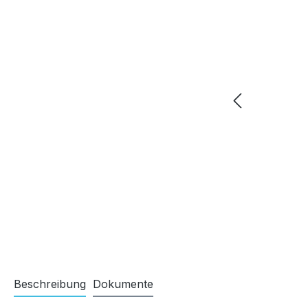
Beschreibung
Dokumente