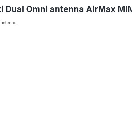
i Dual Omni antenna AirMax MIM
lantenne.