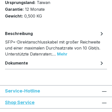
Ursprungsland:
Taiwan
In den Warenkorb
Garantie:
12 Monate
Gewicht:
0,500 KG
Beschreibung
SFP+-Direktanschlusskabel mit großer Reichweite
und einer maximalen Durchsatzrate von 10 Gbit/s.
Unterstützte Datenraten:…
Mehr
Dokumente
Service-Hotline
Shop Service