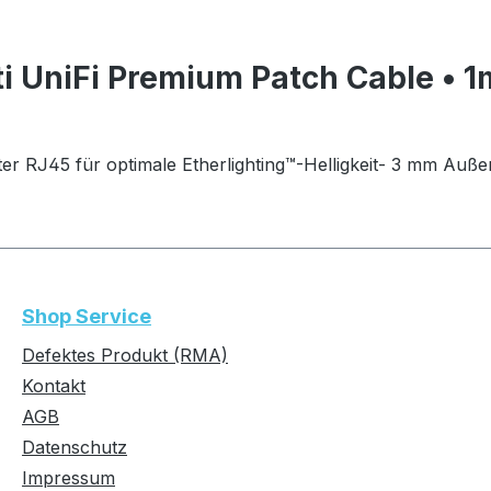
i UniFi Premium Patch Cable • 
ter RJ45 für optimale Etherlighting™-Helligkeit- 3 mm Au
Shop Service
Defektes Produkt (RMA)
Kontakt
AGB
Datenschutz
Impressum