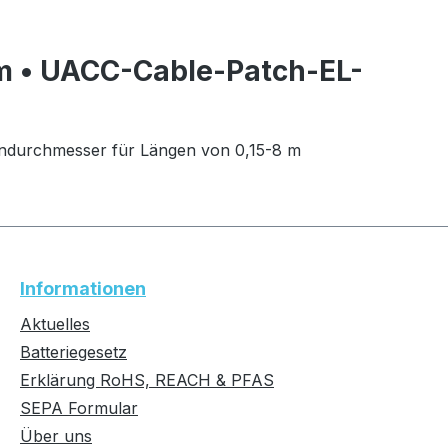
1m • UACC-Cable-Patch-EL-
ßendurchmesser für Längen von 0,15-8 m
Informationen
Aktuelles
Batteriegesetz
Erklärung RoHS, REACH & PFAS
SEPA Formular
Über uns