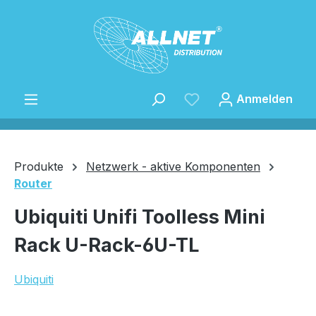
Zum Hauptinhalt springen
Anmelden
Produkte
Netzwerk - aktive Komponenten
Router
Speichern
Ubiquiti Unifi Toolless Mini
Rack U-Rack-6U-TL
Ubiquiti