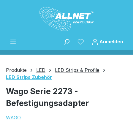
Zum Hauptinhalt springen
Anmelden
Produkte
LED
LED Strips & Profile
LED Strips Zubehör
Speichern
Wago Serie 2273 -
Befestigungsadapter
WAGO