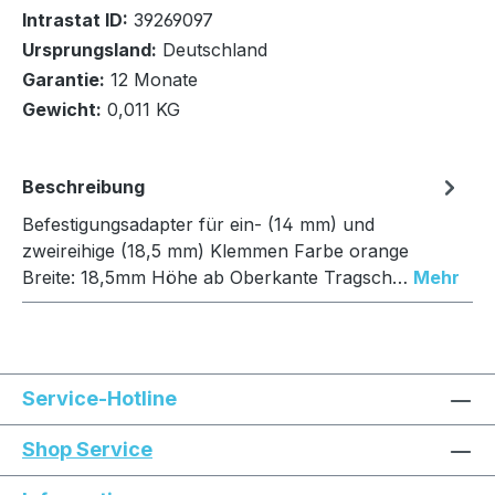
Intrastat ID:
39269097
Ursprungsland:
Deutschland
In den Warenkorb
Garantie:
12 Monate
Gewicht:
0,011 KG
Beschreibung
Befestigungsadapter für ein- (14 mm) und
zweireihige (18,5 mm) Klemmen Farbe orange
Breite: 18,5mm Höhe ab Oberkante Tragsch…
Mehr
Service-Hotline
Shop Service