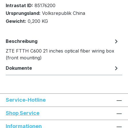
Intrastat ID:
85176200
Ursprungsland:
Volksrepublik China
Gewicht:
0,200 KG
In den Warenkorb
Beschreibung
ZTE FTTH C600 21 inches optical fiber wiring box
(front mounting)
Dokumente
Service-Hotline
Shop Service
Informationen