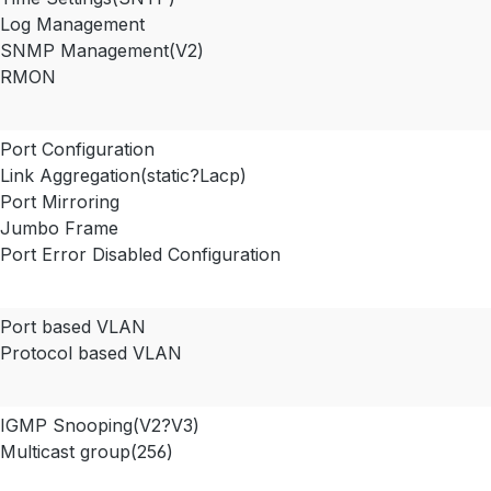
Log Management
SNMP Management(V2)
RMON
Port Configuration
Link Aggregation(static?Lacp)
Port Mirroring
Jumbo Frame
Port Error Disabled Configuration
Port based VLAN
Protocol based VLAN
IGMP Snooping(V2?V3)
Multicast group(256)