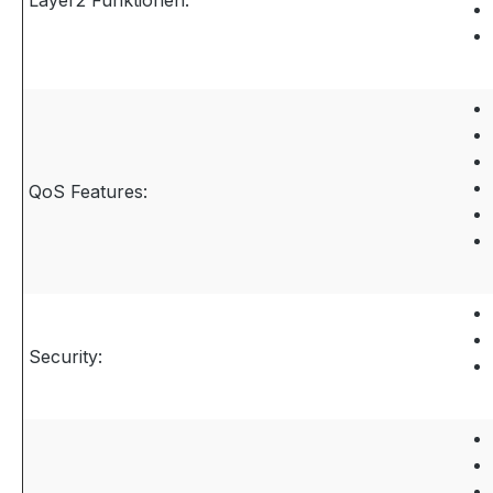
Layer2 Funktionen:
QoS Features:
Security: