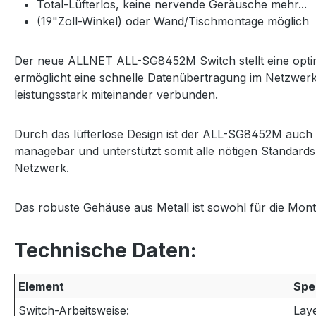
Total-Lüfterlos, keine nervende Geräusche mehr...
(19"Zoll-Winkel) oder Wand/Tischmontage möglich
Der neue ALLNET ALL-SG8452M Switch stellt eine opti
ermöglicht eine schnelle Datenübertragung im Netzwerk
leistungsstark miteinander verbunden.
Durch das lüfterlose Design ist der ALL-SG8452M auch 
managebar und unterstützt somit alle nötigen Standard
Netzwerk.
Das robuste Gehäuse aus Metall ist sowohl für die Mon
Technische Daten:
Element
Spe
Switch-Arbeitsweise:
Laye