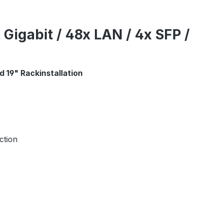
igabit / 48x LAN / 4x SFP /
 19" Rackinstallation
ction