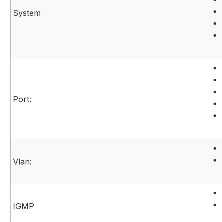
System
Port:
Vlan:
IGMP