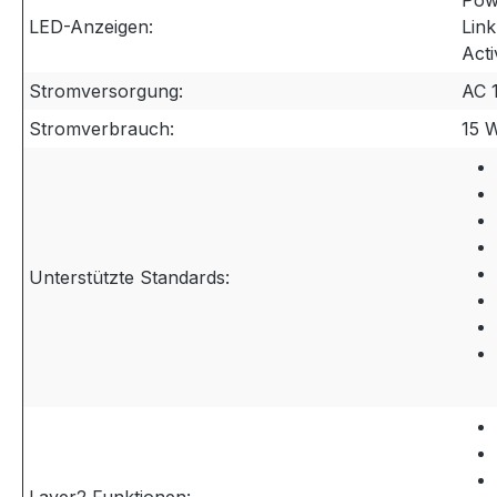
Pow
LED-Anzeigen:
Link
Acti
Stromversorgung:
AC 
Stromverbrauch:
15 
Unterstützte Standards: