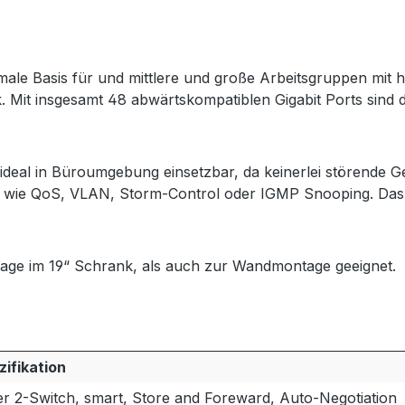
male Basis für und mittlere und große Arbeitsgruppen m
. Mit insgesamt 48 abwärtskompatiblen Gigabit Ports sin
ideal in Büroumgebung einsetzbar, da keinerlei störende G
s wie QoS, VLAN, Storm-Control oder IGMP Snooping. Das 
tage im 19“ Schrank, als auch zur Wandmontage geeignet.
zifikation
r 2-Switch, smart, Store and Foreward, Auto-Negotiation