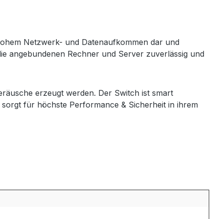
it hohem Netzwerk- und Datenaufkommen dar und
d die angebundenen Rechner und Server zuverlässig und
eräusche erzeugt werden. Der Switch ist smart
sorgt für höchste Performance & Sicherheit in ihrem