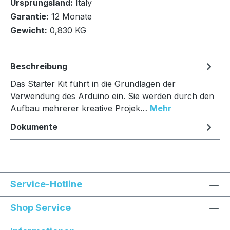
Ursprungsland:
Italy
In den Warenkorb
Garantie:
12 Monate
Gewicht:
0,830 KG
Beschreibung
Das Starter Kit führt in die Grundlagen der
Verwendung des Arduino ein. Sie werden durch den
Aufbau mehrerer kreative Projek…
Mehr
Dokumente
Service-Hotline
Shop Service