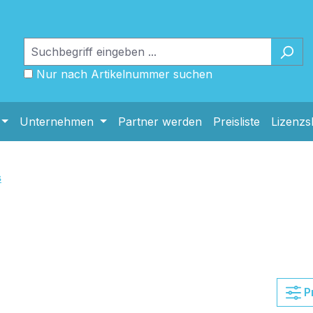
Nur nach Artikelnummer suchen
Unternehmen
Partner werden
Preisliste
Lizenz
s
P