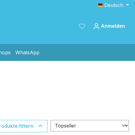
Deutsch
Anmelden
shops
WhatsApp
Speichern
rodukte filtern