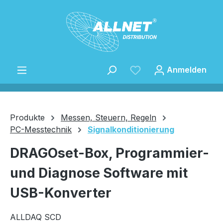
Zum Hauptinhalt springen
Anmelden
Produkte
Messen, Steuern, Regeln
PC-Messtechnik
Signalkonditionierung
Speichern
DRAGOset-Box, Programmier-
und Diagnose Software mit
USB-Konverter
ALLDAQ SCD