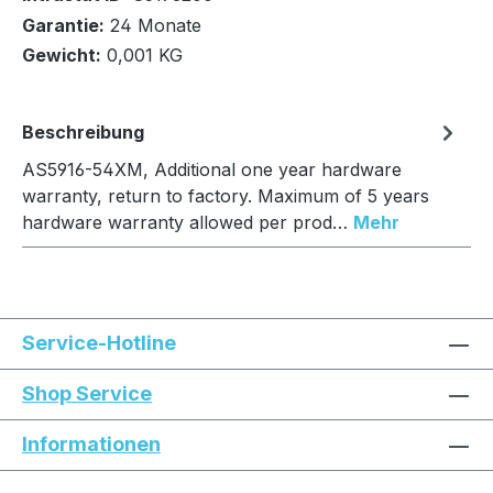
Garantie:
24 Monate
Gewicht:
0,001 KG
In den Warenkorb
Beschreibung
AS5916-54XM, Additional one year hardware
warranty, return to factory. Maximum of 5 years
hardware warranty allowed per prod…
Mehr
Service-Hotline
Shop Service
Informationen