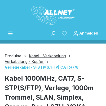
Zum Hauptinhalt springen
Anmelden
Produkte
Kabel - Verkabelung
Verkabelung - Kupfer
Verlegekabel - S-STP(S/FTP) CAT6/7/8
Speichern
Kabel 1000MHz, CAT7, S-
STP(S/FTP), Verlege, 1000m
Trommel, SLAN, Simplex,